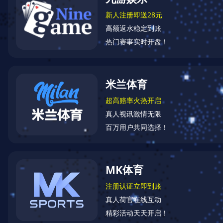
布克37分
在最近的一场NBA比
然而同时却无奈地出
织能力，但他个人的
结果的因素以及未来