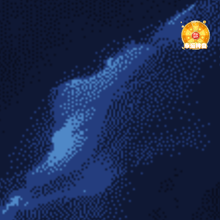
接下来的发挥。此外，
进的行为。
素养和团队配合，他们
布克这样的明星选手，
队运动，每一个环节都
暗示。而这种暗示往往
调技术与战术层面的提
。首先，加强训练与沟
时，可以通过模拟赛等