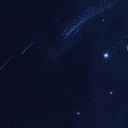
对抗下，一些关键判
对于年轻球员来说，
其次，对手实力强大
对于每个回合都给予
也很难独自带领球队
不能掉链子。
最后，不容忽视的是
会蔓延至每个成员身
升，同时还需注重心
4、未来发
面对当前困境，球队
通至关重要。在日常