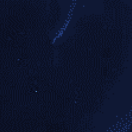
2、球队整
除去布克本人的优异
候处于被动状态，无
手；另一方面，其他
此外，在替补席上的
上场时间改变比赛节
换，使得主力球员体
最后，在战术安排上
时，应及时做出改变
极循环。因此，要想
3、影响比
除了个人与团队表现