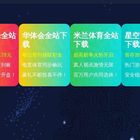
人表现分析
现可谓是星光熠熠，他全场拿下40分，平均每分钟得分超过一
能够通过精准的投篮帮助球队得分，还能够利用突破制造犯规，
使得对手难以防范，也为他的队友创造了更多空位投篮的机会。
6次助攻，这显示出他不仅仅是一名得分后卫，更是一位出色的组
后，将球传给处于良好位置的队友，为他们提供得分机会。然而
利，这也反映出球队整体协作和执行力存在问题。
在关键时刻的一些决定显得有些仓促，他虽然具备极强的个人能
择过于依赖个人单打，而忽视团队配合的重要性。这种现象也是
克展现了超凡实力，但如何在激烈竞争中平衡个人与团队之间，