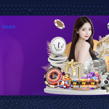
App
关于我们
体育动态
您畅享全球体育
门体育项目。
容实时更新
。