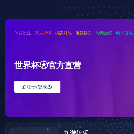
爱体育app官方网站
带
盛事
专业平台，数据精准，
高清直播
覆盖热
聚焦足球、篮球、电竞等赛事，
每日内
极速访问
下载APP