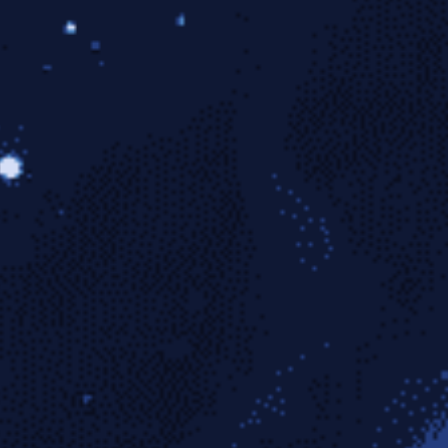
罚争议可能会令球员情绪波动，而情绪波动又可能进一步影响到
在紧张氛围下保持冷静至关重要，否则容易出现失误或者过于激
也是不可忽视的问题。在这场较量中，对手展现出了良好的战术
高度重视，并且能够迅速找到破解方案。这种情况下，即便是像
逆风翻盘。正如篮球所言，这是一个五人合作才能取得胜利的团
心理因素。当一支球队遭遇连续失利时，会产生一种负面的心理
上，使其在关键时刻缺乏信心。因此，对于教练而言，不仅要强
理辅导，以帮助球员树立信心和斗志，从而迎接挑战。
展方向
必须认真总结经验教训，为今后的发展制定切实可行的发展战略
训练中，应针对各个位置进行更加细致化、有针对性的训练。同