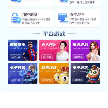
的灵活性使得球队能够有效应对不同对手，提高了胜
率。
与此同时，一些知名评论员还提到，中国女足这次成
功不仅仅是一次短暂的辉煌，更应该被视为一个新的
起点。随着社会对女子足球关注度的提升，以及相应
政策支持力度加大，可以期待未来有更多优秀人才涌
现，从而推动整体水平不断提升。
2、中国女足技术战术变化
从技术层面来看，中国女足此次在比赛中展现出的灵
活跑位和配合默契令人印象深刻。球员之间通过多次
无球跑动制造空间，使得整个团队攻防转化更加流
畅。而这种变化并非偶然，而是经过长期训练和赛季
磨合所积累下来的成果。