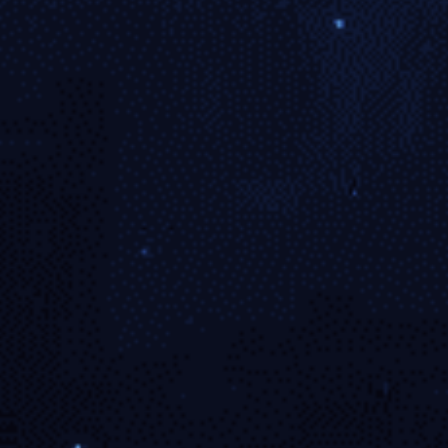
2026-06-08
4.
德雷森推动凯恩续约谈判拜仁愿至2029年但
2026-06-20
5.
卡佩拉惊讶于艾顿总是想起自己却从未交谈
2026-05-24
6.
阿劳霍幽默回应防守亚马尔的秘诀：祈祷加
2026-05-19
7.
布克37分钟狂砍40分6助攻却无奈失误7次球
2026-06-07
8.
利物浦对若昂戈麦斯兴趣浓厚狼队标价约40
2026-07-11