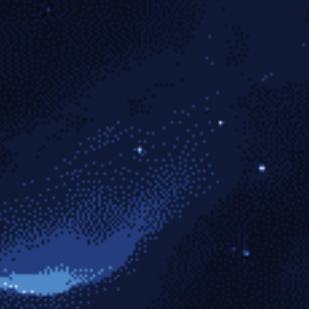
生意想不到效果。
最后，将幽默融入日
凝聚力，使整个团队
总结：
综上所述，阿劳霍关于
一句玩笑话，更蕴含
些因素共同构成了一
我们明白，无论是在
未来，我们期待看到
也将生活中的点滴乐