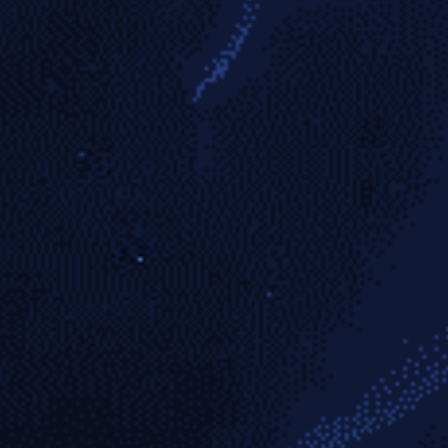
当面对像亚马尔这样
“避免单挑”，这是因
向于采用团队协作和
团队协作是一种有效
人的概率。这就要求
此外，在战术层面上
好状态，并能够有效
守。
3、防守亚
亚马尔无疑是当今足
其交锋时都面临巨大
点，把握住机会，以