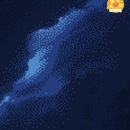
向等。此外，对于技巧
他们的重要环节。这就
能导致丢球，而这种失
时准备好应付突发状
力。阿劳霍用幽默回应
大环境中，自我调侃能
严肃，而是以一种轻松
促进运动表现，从而产