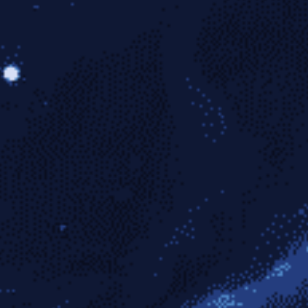
平选手需要扎实基本功，包括准确判断距离、快速启动及急停变
是寻找突破口，因此预判他们动作并做出相应应变，是成功防住
的信息反馈速度和决策能力。
样的选手对抗过程中，注意力集中至关重要。一瞬间的不专注可
转的问题。因此，保持高度警觉，不仅要关注眼前局势，还要随
须掌握的一项技能。
压力管理
往方式，不仅可以拉近人与人之间距离，也可以帮助个体缓解压
的方法，其实也是一种心理调适方式。在竞争激烈且充满压力的
放松心情，提高专注度。
传达了一种积极乐观的人生态度。当运动员不再把胜负看得那么
每次比赛都有可能成为享受，而不是沉重负担。这种心态转变会