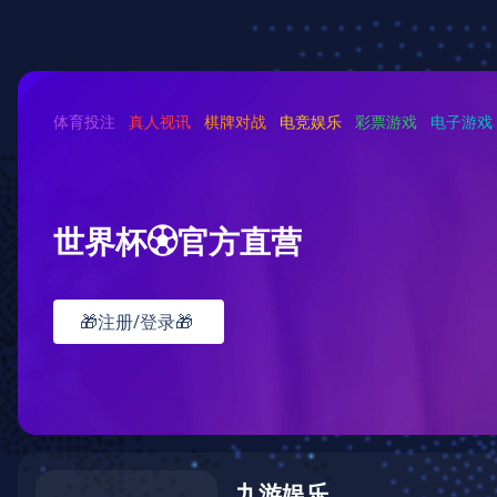
爱体育app官方网站
带
盛事
专业平台，数据精准，
高清直播
覆盖热
聚焦足球、篮球、电竞等赛事，
每日内
极速访问
下载APP