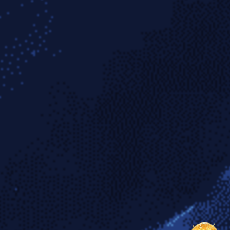
尤为重要。阿劳霍提到
。在这种情况下，他更倾
就能降低单个球员被过
位，为队友提供支援。
难。当球队整体处于良
低，从而实现稳固防
性，使得任何后卫在与
必须充分了解对手特