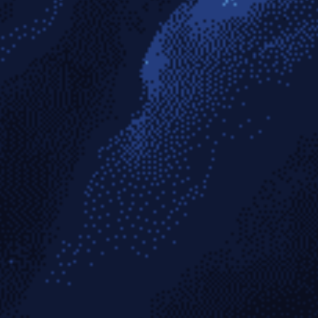
常训练，也是建立良好团队氛围的重要措施。有趣的话题和轻松
在面临挑战时更加团结奋进，因此，这对于提升整体战斗力具有
如何防守亚马尔所提出的方法“祈祷加避免单挑”体现了他独特
着深厚的人生智慧和丰富经验。从心理准备到战术执行，再到团
名优秀后卫必备素质。而正是这些细节，让我们看到足球比赛背
场上还是生活中，灵活应变和保持乐观都是取得成功的不二法门
更多像阿劳霍这样充满智慧与幽默感的运动员，他们将在绿茵场
趣传递给每一个热爱足球的人！