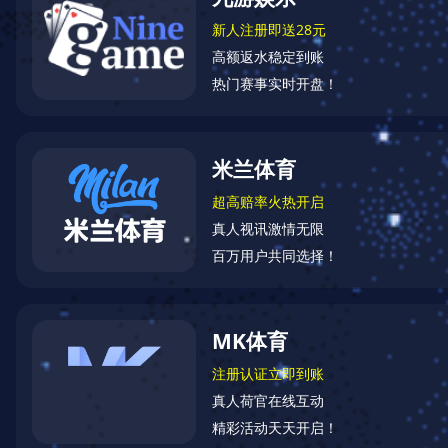
阿劳霍幽默回
在足球场上，防守是
在防守亚马尔时的一些
映了他对于防守体验
挑的策略、防守亚马