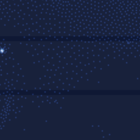
应防守亚马尔的秘诀：祈祷加
2026-05-19 23:47
57 次阅读
首页
/
体育动态
一门重要的艺术，尤其是在面对技术高超的进攻球员时。阿劳霍
秘诀，他提到“祈祷加避免单挑是关键”。这句话不仅展现了他
的深刻理解。本文将从四个方面详细探讨阿劳霍的这番话，包括
尔的挑战，以及幽默与压力管理之间的关系。通过这些探讨，我